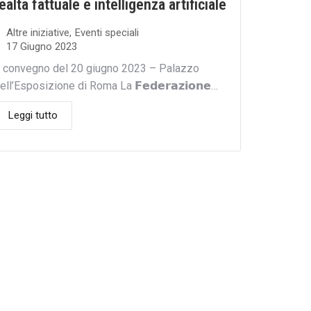
ealtà fattuale e intelligenza artificiale
Altre iniziative
,
Eventi speciali
17 Giugno 2023
l convegno del 20 giugno 2023 – Palazzo
ell’Esposizione di Roma La 𝗙𝗲𝗱𝗲𝗿𝗮𝘇𝗶𝗼𝗻𝗲…
Leggi tutto