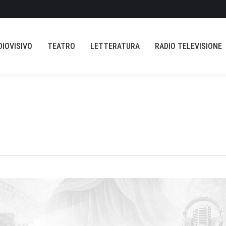
AUDIOVISIVO
TEATRO
LETTERATURA
RADIO TELEVISION
DIOVISIVO
TEATRO
LETTERATURA
RADIO TELEVISIONE