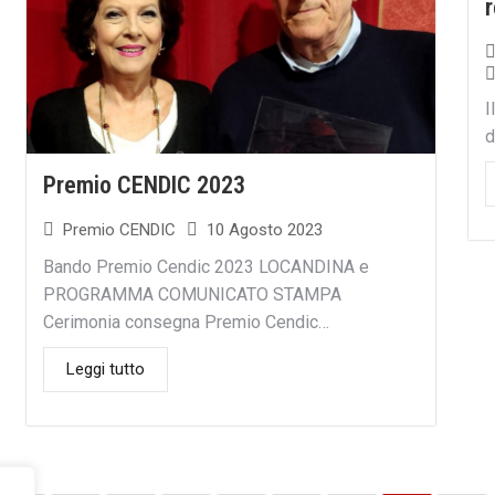
r
I
d
Premio CENDIC 2023
Premio CENDIC
10 Agosto 2023
Bando Premio Cendic 2023 LOCANDINA e
PROGRAMMA COMUNICATO STAMPA
Cerimonia consegna Premio Cendic…
Leggi tutto