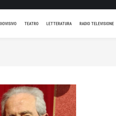
AUDIOVISIVO
TEATRO
LETTERATURA
RADIO TELEVISION
DIOVISIVO
TEATRO
LETTERATURA
RADIO TELEVISIONE