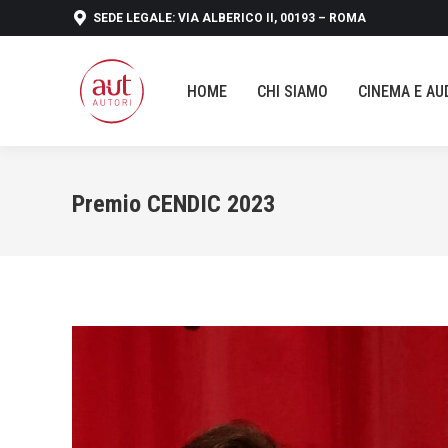
SEDE LEGALE: VIA ALBERICO II, 00193 – ROMA
HOME
CHI SIAMO
CINEMA E 
HOME
CHI SIAMO
CINEMA E AU
Premio CENDIC 2023